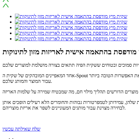
מודפסת בהתאמה אישית לאריזות מזון לתינוקות
אחד המאפיינים המובהקים של שקית ה-Spout הוא המכסה המונע בליעה, המספק בטיחות ושקט נפשי נוסף, במיוחד עבור מוצרי תינוקות. קיימות גם צורות שונות של מכסים, המאפשרות לכם לבחור את האפשרות הטובה ביותר
עבור המוצר והמותג שלכם.
שלהן, עמידותן לטמפרטורות גבוהות והחומרים הלא רעילים הופכים אותן
לבחירה מצוינת עבור מותגים המעוניינים לשפר את אריזת מוצריהם.
שלח שאילתה עכשיו