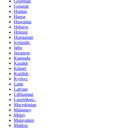
Georgian
Gujarati
Haitian
Hausa
Hawaiian
Hebrew
Hmong
Hungarian
Icelandic
Igbo
Javanese
Kannada
Kazakh
Khmer
Kurdish
Kyrgyz
Latin
Latvian
Lithuanian
Luxembou..
Macedonian
Malagasy
Malay
Malayalam
Maltese