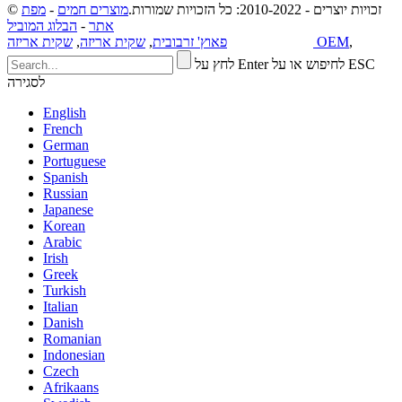
© זכויות יוצרים - 2010-2022: כל הזכויות שמורות.
מוצרים חמים
-
מפת
אתר
-
הבלוג המוביל
,
שקית אריזה OEM
מדיניות פרטיות
פאוץ' זרבובית
,
שקית אריזה
,
לחץ על Enter לחיפוש או על ESC
לסגירה
English
French
German
Portuguese
Spanish
Russian
Japanese
Korean
Arabic
Irish
Greek
Turkish
Italian
Danish
Romanian
Indonesian
Czech
Afrikaans