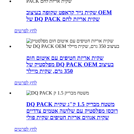
שקית נייר קראפט שקופה בעיצוב OEM
של DQ PACK שקית אריזת לחם
לחץ לפרטים
שקית אריזת חטיפים עם איטום חום
מפלסטיק של DQ PACK OEM בעיצוב
350 גרם, שקית מיילר
לחץ לפרטים
DQ PACK משטח מבריק 1.5 ק"ג שקית
רוכסן מפלסטיק עם שלושה אטמים צדדיים
שקית אגוזים אריזת חטיפים שקית פולי
לחץ לפרטים