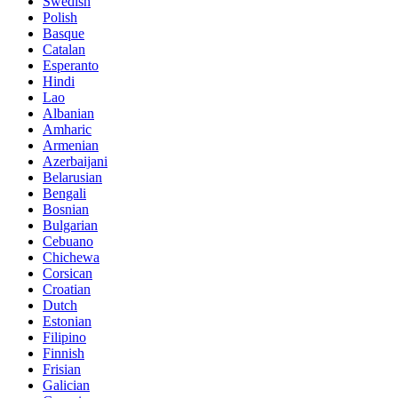
Swedish
Polish
Basque
Catalan
Esperanto
Hindi
Lao
Albanian
Amharic
Armenian
Azerbaijani
Belarusian
Bengali
Bosnian
Bulgarian
Cebuano
Chichewa
Corsican
Croatian
Dutch
Estonian
Filipino
Finnish
Frisian
Galician